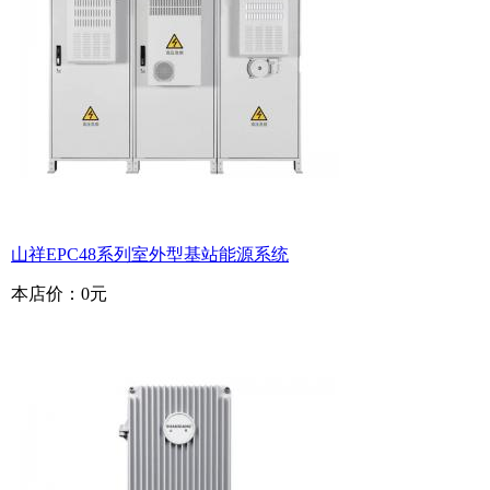
山祥EPC48系列室外型基站能源系统
本店价：
0元