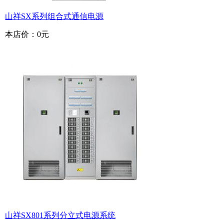
山祥SX系列组合式通信电源
本店价：
0元
山祥SX801系列分立式电源系统