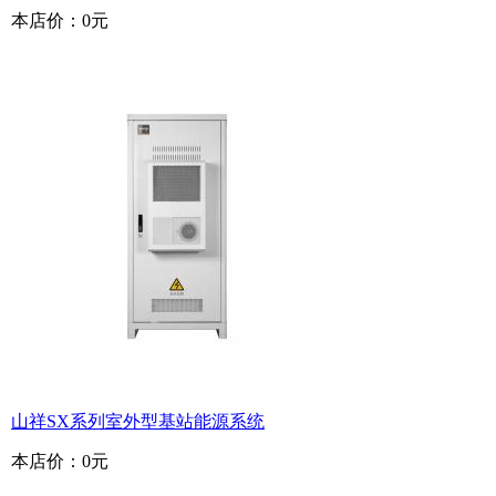
本店价：
0元
山祥SX系列室外型基站能源系统
本店价：
0元