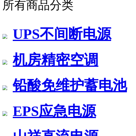
所有商品分类
UPS不间断电源
机房精密空调
铅酸免维护蓄电池
EPS应急电源