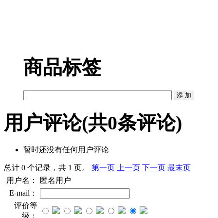
商品标签
用户评论
(共
0
条评论)
暂时还没有任何用户评论
总计 0 个记录，共 1 页。
第一页
上一页
下一页
最末页
用户名：
匿名用户
E-mail：
评价等
级：