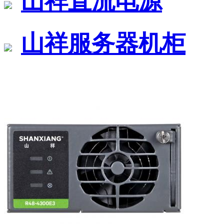
山祥直流电源
山祥服务器机柜