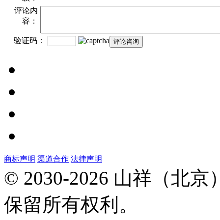
评论内
容：
验证码：
商标声明
渠道合作
法律声明
北
© 2030-2026 山祥
京
市
保留所有权利。
昌
平